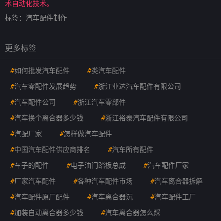
术自动化技术。
标签：
汽车配件制作
更多标签
#
如何批发汽车配件
#
类汽车配件
#
汽车零配件发展趋势
#
浙江业达汽车配件有限公司
#
汽车配件公司
#
浙江汽车零部件
#
汽车换个离合器多少钱
#
浙江裕泰汽车配件有限公司
#
汽配厂家
#
怎样做汽车配件
#
中国汽车配件供应商排名
#
汽车所有配件
#
车子的配件
#
电子油门踏板总成
#
汽车配件厂家
#
厂家汽车配件
#
各种汽车配件市场
#
汽车离合器拆解
#
汽车配件原厂配件
#
汽车离合器沉
#
汽车配件工厂
#
加装自动离合器多少钱
#
汽车离合器怎么踩