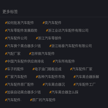
更多标签
#
如何批发汽车配件
#
类汽车配件
#
汽车零配件发展趋势
#
浙江业达汽车配件有限公司
#
汽车配件公司
#
浙江汽车零部件
#
汽车换个离合器多少钱
#
浙江裕泰汽车配件有限公司
#
汽配厂家
#
怎样做汽车配件
#
中国汽车配件供应商排名
#
汽车所有配件
#
车子的配件
#
电子油门踏板总成
#
汽车配件厂家
#
厂家汽车配件
#
各种汽车配件市场
#
汽车离合器拆解
#
汽车配件原厂配件
#
汽车离合器沉
#
汽车配件工厂
#
加装自动离合器多少钱
#
汽车离合器怎么踩
#
汽车配件.
#
原厂的汽车配件