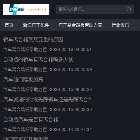
首页
浙江汽车配件
汽车离合踏板带助力置
行业资讯
轿车离合器突然变重的原因
汽车离合踏板带助力置
2026-05-16 04:38:51
自动挡的轿车有离合器吗多少钱
汽车离合踏板带助力置
2026-05-15 20:43:09
汽车油门踏板加高
汽车离合踏板带助力置
2026-05-15 08:38:28
汽车减速的时候先踩刹车还是先踩离合?
汽车离合踏板带助力置
2026-05-15 00:39:30
自动挡汽车是否有离合器
汽车离合踏板带助力置
2026-05-14 20:47:34
油门踏板有几种类型