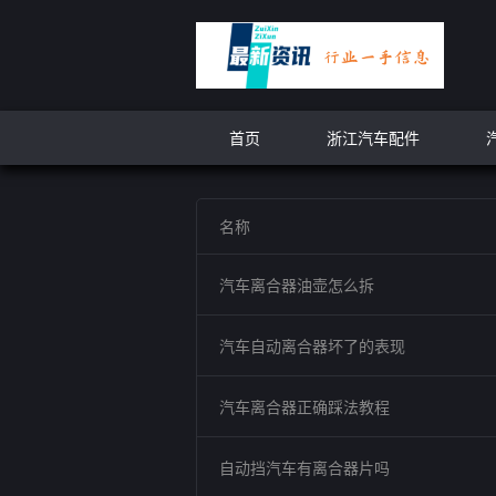
首页
浙江汽车配件
名称
汽车离合器油壶怎么拆
汽车自动离合器坏了的表现
汽车离合器正确踩法教程
自动挡汽车有离合器片吗